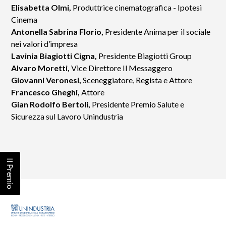
Elisabetta Olmi,
Produttrice cinematografica - Ipotesi
Cinema
Antonella Sabrina Florio,
Presidente Anima per il sociale
nei valori d’impresa
Lavinia Biagiotti Cigna,
Presidente Biagiotti Group
Alvaro Moretti,
Vice Direttore Il Messaggero
Giovanni Veronesi,
Sceneggiatore, Regista e Attore
Francesco Gheghi,
Attore
Gian Rodolfo Bertoli,
Presidente Premio Salute e
Sicurezza sul Lavoro Unindustria
Il Premio