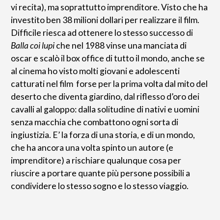
vi recita), ma soprattutto imprenditore. Visto che ha
investito ben 38 milioni dollari per realizzare il film.
Difficile riesca ad ottenere lo stesso successo di
Balla coi lupi
che nel 1988 vinse una manciata di
oscar e scalò il box office di tutto il mondo, anche se
al cinema ho visto molti giovani e adolescenti
catturati nel film forse per la prima volta dal mito del
deserto che diventa giardino, dal riflesso d’oro dei
cavalli al galoppo: dalla solitudine di nativi e uomini
senza macchia che combattono ogni sorta di
ingiustizia. E’ la forza di una storia, e di un mondo,
che ha ancora una volta spinto un autore (e
imprenditore) a rischiare qualunque cosa per
riuscire a portare quante più persone possibili a
condividere lo stesso sogno e lo stesso viaggio.