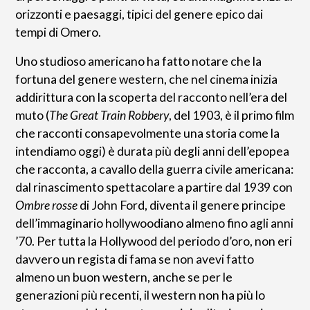
orizzonti e paesaggi, tipici del genere epico dai
tempi di Omero.
Uno studioso americano ha fatto notare che la
fortuna del genere western, che nel cinema inizia
addirittura con la scoperta del racconto nell’era del
muto (
The Great Train Robbery
, del 1903, è il primo film
che racconti consapevolmente una storia come la
intendiamo oggi) è durata più degli anni dell’epopea
che racconta, a cavallo della guerra civile americana:
dal rinascimento spettacolare a partire dal 1939 con
Ombre rosse
di John Ford, diventa il genere principe
dell’immaginario hollywoodiano almeno fino agli anni
’70. Per tutta la Hollywood del periodo d’oro, non eri
davvero un regista di fama se non avevi fatto
almeno un buon western, anche se per le
generazioni più recenti, il western non ha più lo