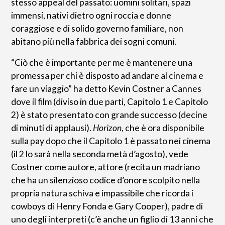
stesso appeal del passato: uomini solitari, spazi
immensi, nativi dietro ogni roccia e donne
coraggiose e di solido governo familiare, non
abitano più nella fabbrica dei sogni comuni.
“Ciò che è importante per me è mantenere una
promessa per chi è disposto ad andare al cinema e
fare un viaggio” ha detto Kevin Costner a Cannes
dove il film (diviso in due parti, Capitolo 1 e Capitolo
2) è stato presentato con grande successo (decine
di minuti di applausi).
Horizon
, che è ora disponibile
sulla pay dopo che il Capitolo 1 è passato nei cinema
(il 2 lo sarà nella seconda metà d’agosto), vede
Costner come autore, attore (recita un madriano
che ha un silenzioso codice d’onore scolpito nella
propria natura schiva e impassibile che ricorda i
cowboys di Henry Fonda e Gary Cooper), padre di
uno degli interpreti (c’è anche un figlio di 13 anni che