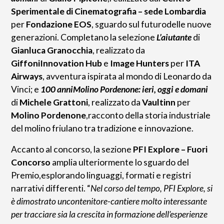
Sperimentale di Cinematografia – sede Lombardia
per
Fondazione EOS
, sguardo sul futurodelle nuove
generazioni. Completano la selezione
L’aiutante
di
Gianluca Granocchia
, realizzato da
GiffoniInnovation Hub
e
Image Hunters
per
ITA
Airways
, avventura ispirata al mondo di Leonardo da
Vinci; e
100 anniMolino Pordenone: ieri, oggi e domani
di
Michele Grattoni
, realizzato da
Vaultinn
per
Molino Pordenone
,racconto della storia industriale
del molino friulano tra tradizione e innovazione.
Accanto al concorso, la sezione
PFI Explore – Fuori
Concorso
amplia ulteriormente lo sguardo del
Premio,esplorando linguaggi, formati e registri
narrativi differenti. “
Nel corso del tempo, PFI Explore, si
è dimostrato uncontenitore-cantiere molto interessante
per tracciare sia la crescita in formazione dell’esperienze