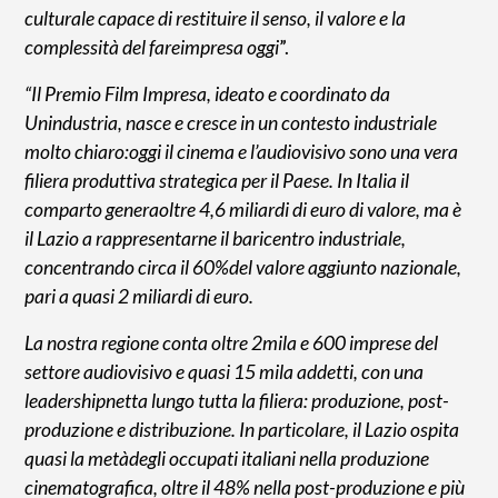
culturale capace di restituire il senso, il valore e la
complessità del fareimpresa oggi
”.
“Il Premio Film Impresa, ideato e coordinato da
Unindustria, nasce e cresce in un contesto industriale
molto chiaro:oggi il cinema e l’audiovisivo sono una vera
filiera produttiva strategica per il Paese. In Italia il
comparto generaoltre 4,6 miliardi di euro di valore, ma è
il Lazio a rappresentarne il baricentro industriale,
concentrando circa il 60%del valore aggiunto nazionale,
pari a quasi 2 miliardi di euro.
La nostra regione conta oltre 2mila e 600 imprese del
settore audiovisivo e quasi 15 mila addetti, con una
leadershipnetta lungo tutta la filiera: produzione, post-
produzione e distribuzione. In particolare, il Lazio ospita
quasi la metàdegli occupati italiani nella produzione
cinematografica, oltre il 48% nella post-produzione e più