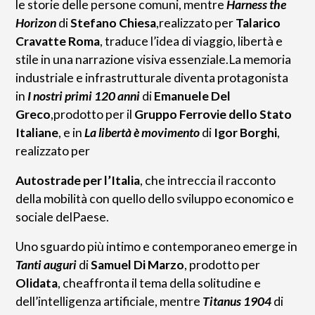
le storie delle persone comuni, mentre
Harness the
Horizon
di
Stefano Chiesa
,realizzato per
Talarico
Cravatte Roma
, traduce l’idea di viaggio, libertà e
stile in una narrazione visiva essenziale.La memoria
industriale e infrastrutturale diventa protagonista
in
I nostri primi 120 anni
di
Emanuele Del
Greco
,prodotto per il
Gruppo Ferrovie dello Stato
Italiane
, e in
La libertà è movimento
di
Igor Borghi
,
realizzato per
Autostrade per l’Italia
, che intreccia il racconto
della mobilità con quello dello sviluppo economico e
sociale delPaese.
Uno sguardo più intimo e contemporaneo emerge in
Tanti auguri
di
Samuel Di Marzo
, prodotto per
Olidata
, cheaffronta il tema della solitudine e
dell’intelligenza artificiale, mentre
Titanus 1904
di