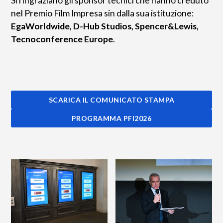
Si ringraziano gli sponsor tecnici che hanno creduto
nel Premio Film Impresa sin dalla sua istituzione:
EgaWorldwide, D-Hub Studios, Spencer&Lewis,
Tecnoconference Europe
.
SCARICA IL COMUNICATO STAMPA
PROGRAMMA PFI2026