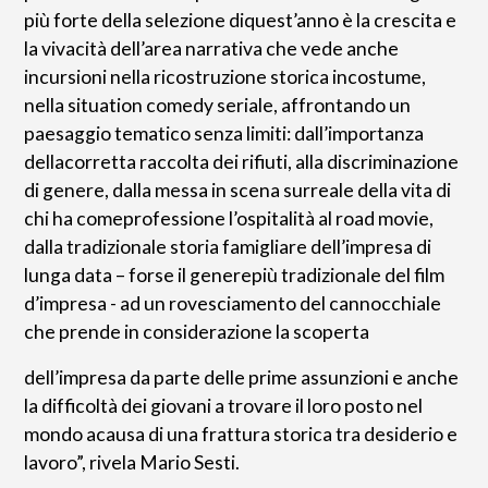
più forte della selezione diquest’anno è la crescita e
la vivacità dell’area narrativa che vede anche
incursioni nella ricostruzione storica incostume,
nella situation comedy seriale, affrontando un
paesaggio tematico senza limiti: dall’importanza
dellacorretta raccolta dei rifiuti, alla discriminazione
di genere, dalla messa in scena surreale della vita di
chi ha comeprofessione l’ospitalità al road movie,
dalla tradizionale storia famigliare dell’impresa di
lunga data – forse il generepiù tradizionale del film
d’impresa - ad un rovesciamento del cannocchiale
che prende in considerazione la scoperta
dell’impresa da parte delle prime assunzioni e anche
la difficoltà dei giovani a trovare il loro posto nel
mondo acausa di una frattura storica tra desiderio e
lavoro”, rivela Mario Sesti.