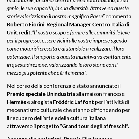
raccontaree far conoscere l’imprenditoria italiana, il suo
genio, le sue capacità, la sua diversità. Attraverso queste
storievalorizziamo il nostro magnifico Paese”
commenta
Roberto Fiorini, Regional Manager Centro Italia di
UniCredit
.
“Il nostro scopo è fornire alle comunità le leve
per il progresso, essere vicini alle nostre imprese agendo
come motoridi crescita e aiutandole a realizzare il loro
potenziale. Il supporto a questa iniziativa va esattamente
in questadirezione, valorizzando le loro storie con il
mezzo più potente che c’è: il cinema”.
Nel corso della conferenza è stato annunciato il
Premio speciale Unindustria
alla maison francese
Hermès
e alregista
Frédéric Laffont
per l’attività di
mecenatismo culturale che stanno diffondendo per
il recupero dell’arte edella cultura italiana
attraverso il progetto
“Grand tour degli affreschi”.