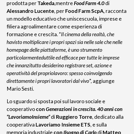
prodotta per
Takeda
,mentre
Food Farm 4.0
di
Alessandro Lucente
, per
Food Farm ScpA
, racconta
un modello educativo che uniscescuola, imprese e
filiera agroalimentare come esperienza di
formazione e crescita. “
Il cinema della realtà, che
havisto moltiplicare i propri spazi sia nelle sale che nelle
homepage delle piattaforme, è uno strumento
particolarmenteduttile ed efficace per tutte le imprese
che innanzitutto desiderino registrare set, azione e
operatività del propriolavoro: spesso coinvolgendo
direttamente i propri lavoratori dal vivo
”, aggiunge
Mario Sesti.
Lo sguardo si sposta poi sul lavoro sociale e
cooperativo
con
Generazioni in crescita. 40 anni con
“LavoriamoInsieme”
di
Ruggiero Torre
, dedicato alla
cooperativa
Lavoriamo Insieme ETS
, e sulla
memoria industriale
con
Ilsogno di Carlo
di
Matteo