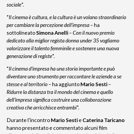
sociale
”.
“
Il cinema è cultura, e la cultura è un volano straordinario
per cambiare la percezione dell’impresa
– ha
sottolineato
Simona Anelli
–
Con il nuovo premio
dedicato alla miglior regista donna under 35 vogliamo
valorizzare il talento femminile e sostenere una nuova
generazione di registe
”.
“
Il cinema d’impresa ha una storia importante e può
diventare uno strumento per raccontare le aziende a se
stesse e al territorio
– ha aggiunto
Mario Sesti
–
Ridurre la distanza tra il mondo del cinema e quello
dell’impresa significa costruire una collaborazione
creativa che arricchisce entrambi
”.
Durante l’incontro
Mario Sesti
e
Caterina Taricano
hanno presentato e commentato alcuni film