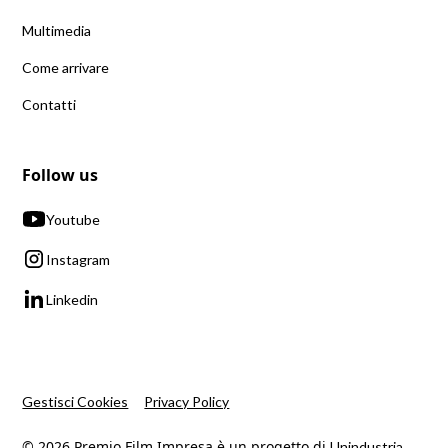
Multimedia
Come arrivare
Contatti
Follow us
Youtube
Instagram
Linkedin
Gestisci Cookies
Privacy Policy
© 2026 Premio Film Impresa è un progetto di
.
Unindustria