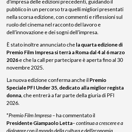
d’impresa delle edizioni precedenti, guidando il
pubblico in un percorso tra quelli migliori presentati
nella scorsa edizione, con commenti e riflessioni sul
ruolo del cinema nel racconto del lavoro e
dell’innovazione e dei sogni dell’impresa.
È stato inoltre annunciato che
la quarta edizione di
Premio Film Impresa si terrà a Roma dal 4 al 6 marzo
2026
e che la call per partecipare è aperta fino al 30
novembre 2025.
La nuova edizione conferma anche il
Premio
Speciale PFI Under 35
,
dedicato alla miglior regista
donna
, che entrerà a far parte della giuria di PFI
2026.
“
Premio Film Impresa
– ha commentato il
Presidente
Giampaolo Letta
–
continua a crescere e a
dialogare con il mondo della cultura e dell’economia,