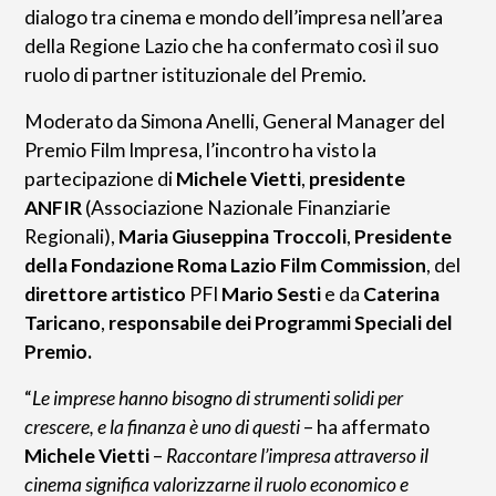
dialogo tra cinema e mondo dell’impresa nell’area
della Regione Lazio che ha confermato così il suo
ruolo di partner istituzionale del Premio.
Moderato da Simona Anelli, General Manager del
Premio Film Impresa, l’incontro ha visto la
partecipazione di
Michele Vietti
,
presidente
ANFIR
(Associazione Nazionale Finanziarie
Regionali),
Maria Giuseppina Troccoli
,
Presidente
della Fondazione Roma Lazio Film Commission
, del
direttore artistico
PFI
Mario Sesti
e da
Caterina
Taricano
,
responsabile dei Programmi Speciali del
Premio.
“
Le imprese hanno bisogno di strumenti solidi per
crescere, e la finanza è uno di questi
– ha affermato
Michele Vietti
–
Raccontare l’impresa attraverso il
cinema significa valorizzarne il ruolo economico e