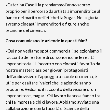
«Caterina Caselli la premiammo l'anno scorso
proprio per il percorso da artista a imprenditrice al
fianco del marito nell'etichetta Sugar. Nella giuria
avremo cineasti, imprenditori e figure anche
tecniche del cinema».
Cosa comunicano le aziende in questi film?
«Qui non vediamo spot commerciali, selezioniamo il
racconto delle storie di cui sono ricche le realtà
imprenditoriali. L'incontro con cineasti, favorito da
nostre masterclass per giovani protagonisti
dell'audiovisivo e l'appoggio a scuole di cinema, è
utile per esaltare i valori che le aziende sanno
produrre. Vediamo il racconto della visione di un
imprenditore, magari. O il lavoro fianco a fianco tra
chi fa impresa e chi ci lavora. Abbiamo avviato una
collaborazione con la facoltà di Scienze della