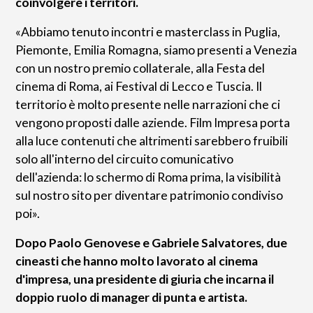
coinvolgere i territori.
«Abbiamo tenuto incontri e masterclass in Puglia,
Piemonte, Emilia Romagna, siamo presenti a Venezia
con un nostro premio collaterale, alla Festa del
cinema di Roma, ai Festival di Lecco e Tuscia. Il
territorio è molto presente nelle narrazioni che ci
vengono proposti dalle aziende. Film Impresa porta
alla luce contenuti che altrimenti sarebbero fruibili
solo all'interno del circuito comunicativo
dell'azienda: lo schermo di Roma prima, la visibilità
sul nostro sito per diventare patrimonio condiviso
poi».
Dopo Paolo Genovese e Gabriele Salvatores, due
cineasti che hanno molto lavorato al cinema
d'impresa, una presidente di giuria che incarna il
doppio ruolo di manager di punta e artista.