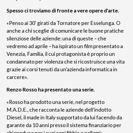
Spesso ci troviamo di fronte a vere opere d'arte.
«Penso ai 30' girati da Tornatore per Esselunga. O
anche a chi sceglie di comunicare le buone pratiche
silenziose delle aziende: una di queste – che
vedremo ad aprile – ha ispirato un film presentato a
Venezia, Familia, il cui protagonista è proprio un
condannato per violenza che si ricostruisce una vita
grazie ai corsi tenuti da un'azienda informatica in
carcere».
Renzo Rosso ha presentato una serie.
«Rosso ha prodotto una serie, nel progetto
M.A.D.E., che racconta le aziende dell'indotto
Diesel, il made in Italy supportato da lui facendo da
garante da 10 anni presso il sistema finanziario per
chi produce per i suoi capi fibbie o pellami».