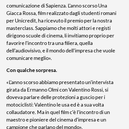
comunicazione di Sapienza. L'anno scorso Una
Giacca Rossa, film realizzato dagli studenti romani
per Unicredit, ha ricevuto il premio per la nostra
masterclass. Sappiamo che molti attori e registi
dirigono scuole di cinema, li invitiamo proprio per
favorire l'incontro tra una filiera, quella
dell'audiovisivo, e il mondo dell'impresa che vuole
comunicare meglio».
Con qualche sorpresa.
«L'anno scorso abbiamo presentato un'intervista
girata da Ermanno Olmi con Valentino Rossi, si
doveva parlare delle protezioni a guscio per i
motociclisti: Valentino le usa ed è a sua volta
collaudatore. Ma in quel film c'è l'incontro di un
maestro e pioniere del cinema d'impresa e un
campione che parlano del mondo».