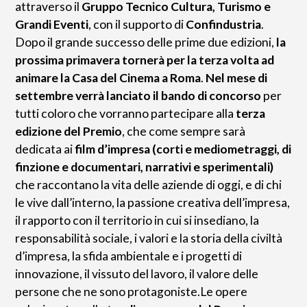
attraverso il
Gruppo Tecnico Cultura, Turismo e
Grandi Eventi
, con il supporto di
Confindustria
.
Dopo il grande successo delle prime due edizioni,
la
prossima primavera tornerà per la terza volta ad
animare la Casa del Cinema a Roma
.
Nel mese di
settembre verrà lanciato il bando di concorso
per
tutti coloro che vorranno partecipare alla
terza
edizione del Premio
, che come sempre sarà
dedicata ai
film d’impresa (corti e mediometraggi, di
finzione e documentari, narrativi e sperimentali)
che raccontano la vita delle aziende di oggi, e di chi
le vive dall’interno, la passione creativa dell’impresa,
il rapporto con il territorio in cui si insediano, la
responsabilità sociale, i valori e la storia della civiltà
d’impresa, la sfida ambientale e i progetti di
innovazione, il vissuto del lavoro, il valore delle
persone che ne sono protagoniste.Le opere