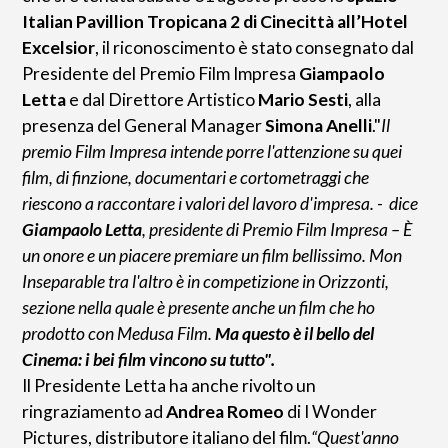
Italian Pavillion Tropicana 2 di Cinecittà all’Hotel
Excelsior
, il riconoscimento è stato consegnato dal
Presidente del Premio Film Impresa
Giampaolo
Letta
e dal Direttore Artistico
Mario Sesti
, alla
presenza del General Manager
Simona Anelli
."
Il
premio Film Impresa intende porre l'attenzione su quei
film, di finzione, documentari e cortometraggi che
riescono a raccontare i valori del lavoro d'impresa. - dice
Giampaolo Letta
, presidente di Premio Film Impresa – È
un onore e un piacere premiare un film bellissimo. Mon
Inseparable tra l'altro è in competizione in Orizzonti,
sezione nella quale è presente anche un film che ho
prodotto con Medusa Film.
Ma questo è il bello del
Cinema: i bei film vincono su tutto".
Il Presidente Letta ha anche rivolto un
ringraziamento ad
Andrea Romeo
di I Wonder
Pictures, distributore italiano del film.
“Quest'anno