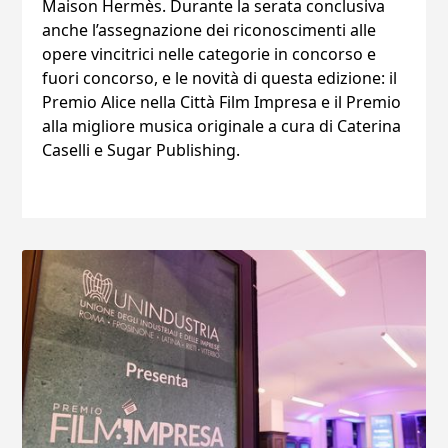
Maison Hermès. Durante la serata conclusiva
anche l’assegnazione dei riconoscimenti alle
opere vincitrici nelle categorie in concorso e
fuori concorso, e le novità di questa edizione: il
Premio Alice nella Città Film Impresa e il Premio
alla migliore musica originale a cura di Caterina
Caselli e Sugar Publishing.