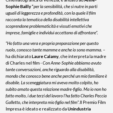
Sophie Bailly
“
per la sensibilità, che si nutre in parti
uguali di leggerezza e profondità, con la quale il film
racconta la tematica della disabilità intellettiva
scoprendone problematicità e vissuti emotivi che
imprese, famiglie e individui accettano di affrontare”.
“Ho fatto una vera e propria preparazione per questo
ruolo, conosco tante mamme e anche io sono mamma. –
ha dichiarato
Laure Calamy
, che interpreta la madre
di Charles nel film -
Con Anne-Sophie abbiamo avuto
tante conversazioni, anche riguardo alla disabilità,
mondo che conosco bene anche perché un mio familiare è
disabile. La sceneggiatura mi aveva molto colpito, ho
subito amato questa relazione madre-figlio. Ma io non ho
fatto molto, i due terzi del lavoro l'ha fatto Charles Peccia
Galletto, che interpreta mio figlio nel film"
.Il Premio Film
Impresa è ideato e realizzato da
Unindustria