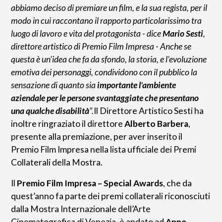
abbiamo deciso di premiare un film, e la sua regista, per il
modo in cui raccontano il rapporto particolarissimo tra
luogo di lavoro e vita del protagonista - dice
Mario Sesti
,
direttore artistico di Premio Film Impresa - Anche se
questa è un'idea che fa da sfondo, la storia, e l'evoluzione
emotiva dei personaggi, condividono con il pubblico la
sensazione di quanto sia
importante l'ambiente
aziendale per le persone svantaggiate che presentano
una qualche disabilità
”.
Il Direttore Artistico Sesti ha
inoltre ringraziato il direttore
Alberto Barbera
,
presente alla premiazione, per aver inserito il
Premio Film Impresa nella lista ufficiale dei Premi
Collaterali della Mostra.
Il
Premio Film Impresa – Special Awards
, che da
quest’anno fa parte dei premi collaterali riconosciuti
dalla Mostra Internazionale dell’Arte
Cinematografica di Venezia, è andato ad
Anne-