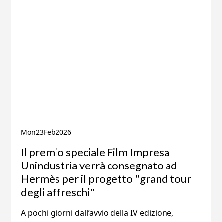
Mon
23
Feb
2026
Il premio speciale Film Impresa
Unindustria verrà consegnato ad
Hermès per il progetto "grand tour
degli affreschi"
A pochi giorni dall’avvio della IV edizione,