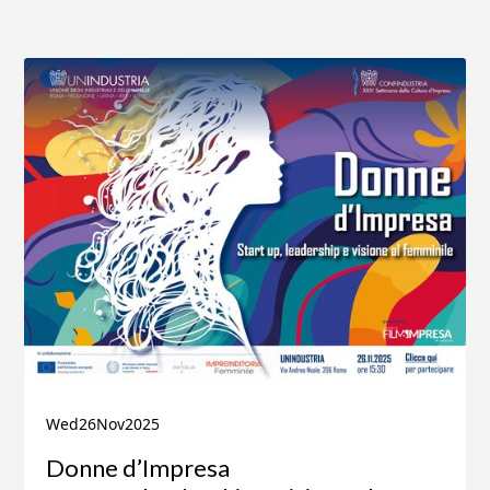
Wed
26
Nov
2025
Donne d’Impresa