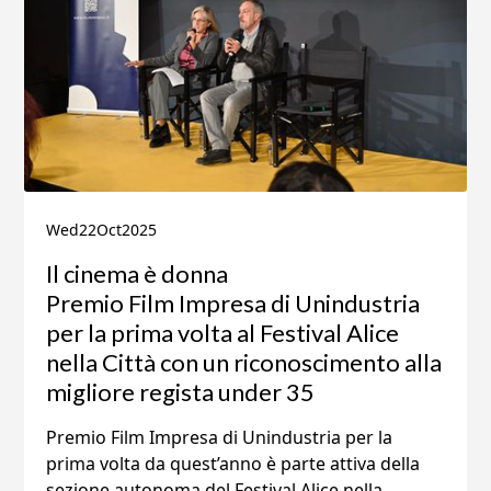
Wed
22
Oct
2025
Il cinema è donna
Premio Film Impresa di Unindustria
per la prima volta al Festival Alice
nella Città con un riconoscimento alla
migliore regista under 35
Premio Film Impresa di Unindustria per la
prima volta da quest’anno è parte attiva della
sezione autonoma del Festival Alice nella