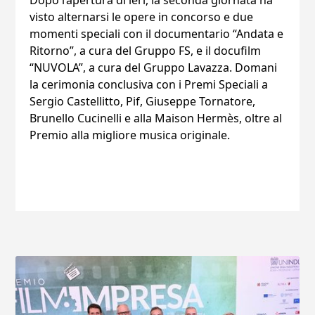
Dopo l’apertura di ieri, la seconda giornata ha
visto alternarsi le opere in concorso e due
momenti speciali con il documentario “Andata e
Ritorno”, a cura del Gruppo FS, e il docufilm
“NUVOLA”, a cura del Gruppo Lavazza. Domani
la cerimonia conclusiva con i Premi Speciali a
Sergio Castellitto, Pif, Giuseppe Tornatore,
Brunello Cucinelli e alla Maison Hermès, oltre al
Premio alla migliore musica originale.