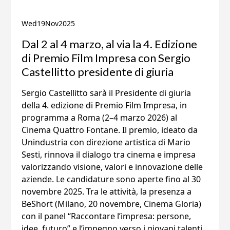
Wed
19
Nov
2025
Dal 2 al 4 marzo, al via la 4. Edizione
di Premio Film Impresa con Sergio
Castellitto presidente di giuria
Sergio Castellitto sarà il Presidente di giuria
della 4. edizione di Premio Film Impresa, in
programma a Roma (2–4 marzo 2026) al
Cinema Quattro Fontane. Il premio, ideato da
Unindustria con direzione artistica di Mario
Sesti, rinnova il dialogo tra cinema e impresa
valorizzando visione, valori e innovazione delle
aziende. Le candidature sono aperte fino al 30
novembre 2025. Tra le attività, la presenza a
BeShort (Milano, 20 novembre, Cinema Gloria)
con il panel “Raccontare l’impresa: persone,
idee, futuro” e l’impegno verso i giovani talenti,