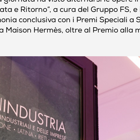
da giornata ha visto alternarsi le opere
ata e Ritorno”, a cura del Gruppo FS, e
ia conclusiva con i Premi Speciali a Se
lla Maison Hermès, oltre al Premio alla 