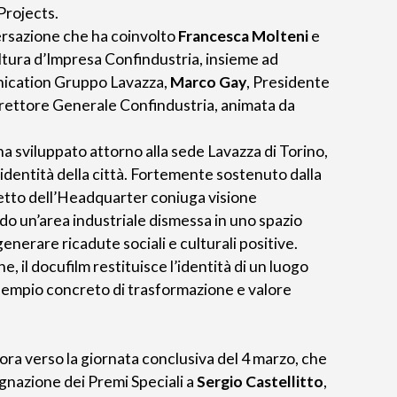
Projects.
rsazione che ha coinvolto
Francesca Molteni
e
tura d’Impresa Confindustria, insieme ad
ication Gruppo Lavazza,
Marco Gay
, Presidente
irettore Generale Confindustria, animata da
na sviluppato attorno alla sede Lavazza di Torino,
’identità della città. Fortemente sostenuto dalla
getto dell’Headquarter coniuga visione
do un’area industriale dismessa in uno spazio
enerare ricadute sociali e culturali positive.
, il docufilm restituisce l’identità di un luogo
esempio concreto di trasformazione e valore
 ora verso la giornata conclusiva del 4 marzo, che
egnazione dei Premi Speciali a
Sergio Castellitto
,