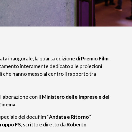
ta inaugurale, la quarta edizione di
Premio Film
tamento interamente dedicato alle proiezioni
i che hanno messo al centro il rapporto tra
ollaborazione con il
Ministero delle Imprese e del
Cinema.
speciale del docufilm “
Andata e Ritorno
”,
ruppo FS
, scritto e diretto da
Roberto