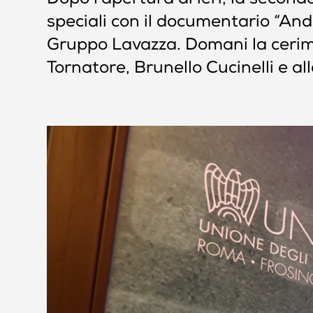
Dopo l’apertura di ieri, la secon
speciali con il documentario “And
Gruppo Lavazza. Domani la cerimon
Tornatore, Brunello Cucinelli e a