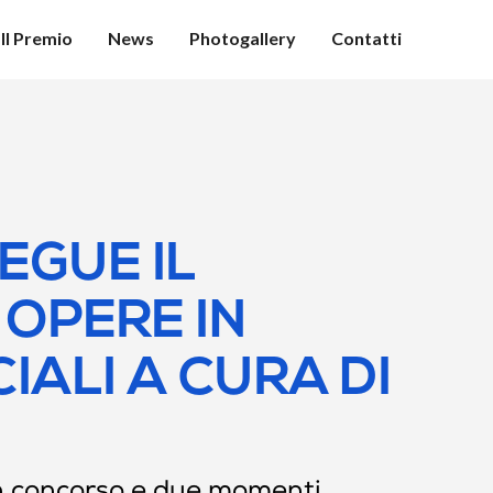
Il Premio
News
Photogallery
Contatti
EGUE IL
 OPERE IN
IALI A CURA DI