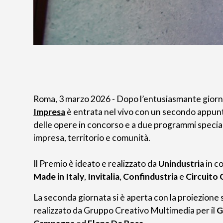
Roma, 3 marzo 2026 - Dopo l’entusiasmante giorna
Impresa
è entrata nel vivo con un secondo appun
delle opere in concorso e a due programmi special
impresa, territorio e comunità.
Il Premio è ideato e realizzato da
Unindustria
in c
Made in Italy
,
Invitalia
,
Confindustria
e
Circuito 
La seconda giornata si è aperta con la proiezione 
realizzato da Gruppo Creativo Multimedia per il
G